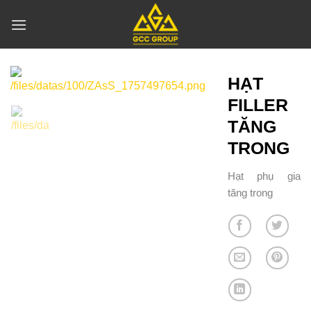
Skip
to
content
HẠT
FILLER
TĂNG
TRONG
Hạt phụ gia
tăng trong